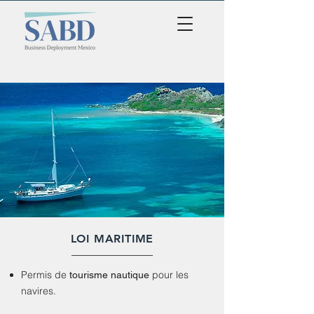
LOI MARITIME
Permis de
pour les
tourisme nautique
navires.