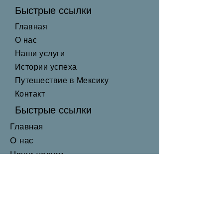
Быстрые ссылки
Главная
О нас
Наши услуги
Истории успеха
Путешествие в Мексику
Контакт
Быстрые ссылки
Главная
О нас
Наши услуги
Истории успеха
Путешествие в Мексику
Контакт
Наш офис