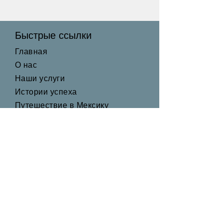
Быстрые ссылки
Главная
О нас
Наши услуги
Истории успеха
Путешествие в Мексику
Контакт
Быстрые ссылки
Главная
О нас
Наши услуги
Истории успеха
Путешествие в Мексику
Контакт